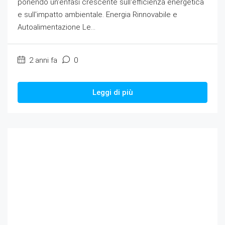
ponendo un'enfasi crescente sull'efficienza energetica
e sull'impatto ambientale. Energia Rinnovabile e
Autoalimentazione Le...
2 anni fa
0
Leggi di più