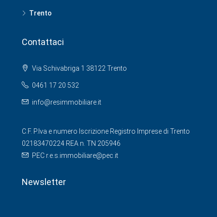
Trento
Contattaci
Via Schivabriga 1 38122 Trento
0461 17 20 532
info@resimmobiliare.it
C.F. P.Iva e numero Iscrizione Registro Imprese di Trento
02183470224 REA n. TN 205946
PEC r.e.s.immobiliare@pec.it
Newsletter